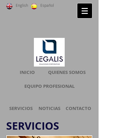
English
Español
INICIO
QUIENES SOMOS
EQUIPO PROFESIONAL
SERVICIOS
NOTICIAS
CONTACTO
SERVICIOS